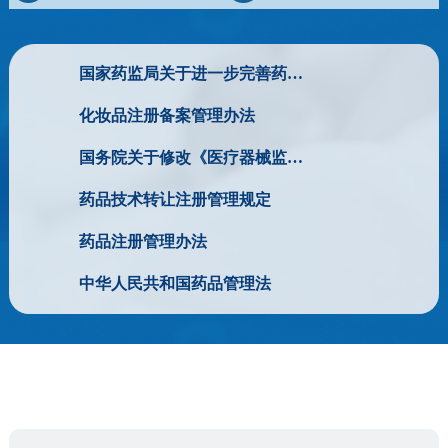
国家药监局关于进一步完善药品关联审评审批和监管工作有关事宜的公告（2019年第56号）
化妆品注册备案管理办法
国务院关于修改《医疗器械监督管理条例》的决定
药品技术转让注册管理规定
药品注册管理办法
中华人民共和国药品管理法
Astragalus Polysaccharide Modulates the Gut Microbiota and Metabolites of Patients with Type 2 Diabetes in an In Vitro Fermentation Model
Network pharmacology and phytochemical composition combined with validation in vivo and in vitro reveal the mechanism of platycodonis radix ameliorating PM2.5-induced acute lung in