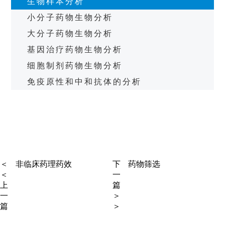
生物样本分析
小分子药物生物分析
大分子药物生物分析
基因治疗药物生物分析
细胞制剂药物生物分析
免疫原性和中和抗体的分析
SAIFU SERVICE
赛赋服务
＜
非临床药理药效
下
药物筛选
＜
一
上
篇
一
＞
篇
＞