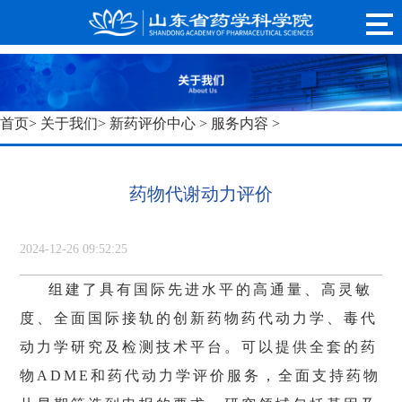
首页
>
关于我们
>
新药评价中心
>
服务内容
>
药物代谢动力评价
2024-12-26 09:52:25
组建了具有国际先进水平的高通量、高灵敏
度、全面国际接轨的创新药物药代动力学、毒代
动力学研究及检测技术平台。可以提供全套的药
物
ADME
和药代动力学评价服务，全面支持药物