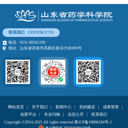
联系我们 CONTACT US
电话: 0531-88562190
地址: 山东省济南市高新区新泺大街989号
网站首页
|
关于我们
|
新闻中心
|
党的建设
|
成果荣誉
|
创新平台
|
专业刊物
|
信息公开
|
联系我们
Copyright ©2014-2025 All rights reserved
鲁ICP备10006184号-1