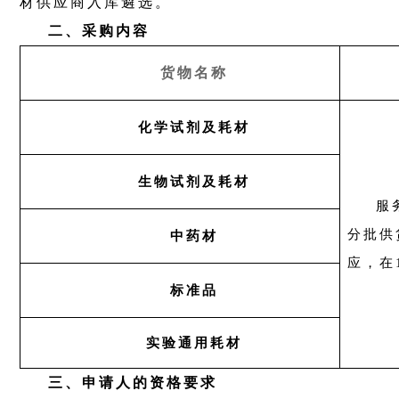
材供应商入库遴选。
二、采购内容
货物名称
化学试剂及耗材
生物试剂及耗材
服
分批供
中药材
应，在
标准品
实验通用耗材
三、申请人的资格要求