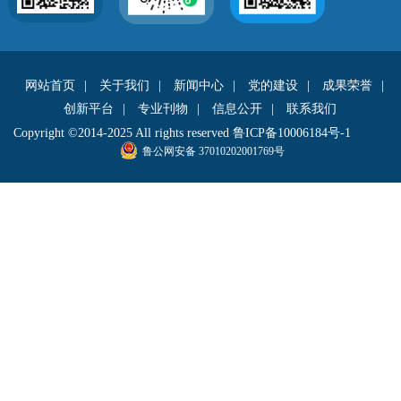
网站首页
|
关于我们
|
新闻中心
|
党的建设
|
成果荣誉
|
创新平台
|
专业刊物
|
信息公开
|
联系我们
Copyright ©2014-2025 All rights reserved
鲁ICP备10006184号-1
鲁公网安备 37010202001769号