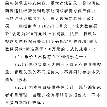
函相关承诺格式内容。重大违法记录，是指供应
商因违法经营受到刑事处罚或者责令停产停业、
吊销许可证或者执照、较大数额罚款等行政处
罚。（根据财库〔
2022
〕
3
号文，“较大数额罚
款”认定为
200
万元以上的罚款，法律、行政法
规以及国务院有关部门明确规定相关领域“较大
数额罚款”标准高于
200
万元的，从其规定）；
（
2
）报价人不得存在下列情形之一：
（
2.1
）单位负责人为同一人或者存在直接控
股、管理关系的不同报价人，不得同时参加本采
购项目投标；
（
2.2
）为本项目提供整体设计、规范编制或
者项目管理、监理、检测等服务的报价人，不得
再参与本项目投标；