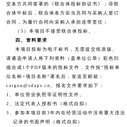
交各方共同签署的《联合体投标协议书》；④联
合体中标后，联合体各方应当共同与采购人签订
合同，为履行合同向采购人承担连带责任；
（
5
）本项目不接受联合体投标。
四、资料要求
本项目投标为电子标书，无需提交纸质版。
请遴选申请人将下列资料（盖单位公章）彩色扫
描合成
1
个
PDF
版本的投标文件，文件按“投标单
位名称
+
项目名称”署名后，发送至邮箱：
caigou@sdaps.cn
。报名文件要求如下：
1、
单位营业执照等证明性文件。
2、
法定代表人授权书（格式自拟）
3、
参加本项目前
3
年内在经营活动中没有重大违法
记录的书面声明（格式自拟）