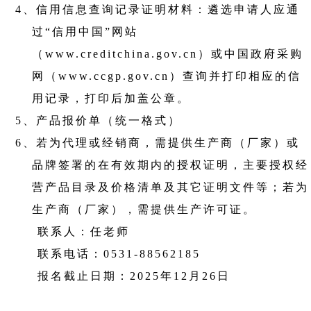
4、
信用信息查询记录证明材料：遴选申请人应通
过“信用中国”网站
（
www.creditchina.gov.cn
）或中国政府采购
网（
www.ccgp.gov.cn
）查询并打印相应的信
用记录，打印后加盖公章。
5、
产品报价单（统一格式）
6、
若为代理或经销商，需提供生产商（厂家）或
品牌签署的在有效期内的授权证明，主要授权经
营产品目录及价格清单及其它证明文件等；若为
生产商（厂家），需提供生产许可证。
联系人：任老师
联系电话：
0531-88562185
报名截止日期：
2025
年
12
月
26
日