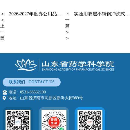
＜
2026-2027年度办公用品及耗材供应商入库遴选公告
下
实验用双层不锈钢冲洗式猴笼采购需求
＜
一
上
篇
一
＞
篇
＞
联系我们 CONTACT US
电话: 0531-88562190
地址: 山东省济南市高新区新泺大街989号