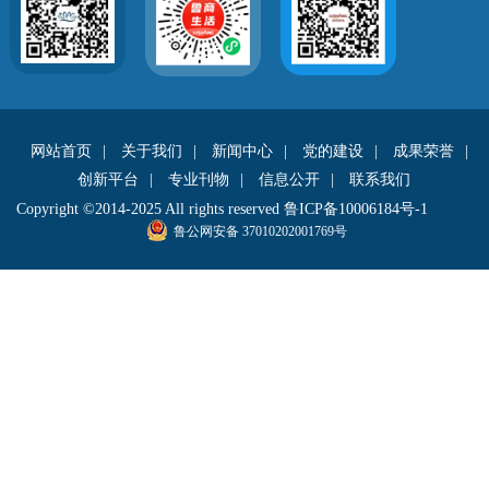
网站首页
|
关于我们
|
新闻中心
|
党的建设
|
成果荣誉
|
创新平台
|
专业刊物
|
信息公开
|
联系我们
Copyright ©2014-2025 All rights reserved
鲁ICP备10006184号-1
鲁公网安备 37010202001769号