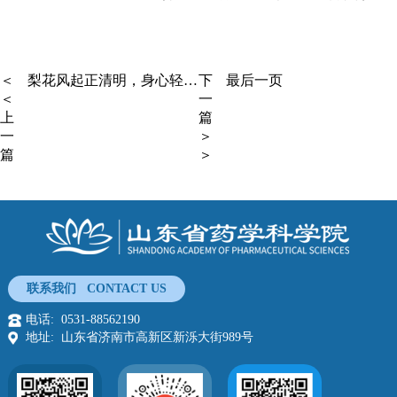
＜
梨花风起正清明，身心轻盈伴你行
下
最后一页
＜
一
上
篇
一
＞
篇
＞
联系我们 CONTACT US
电话: 0531-88562190
地址: 山东省济南市高新区新泺大街989号