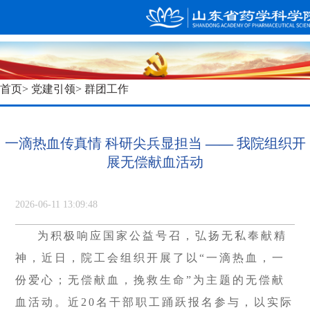
首页
>
党建引领
> 群团工作
一滴热血传真情 科研尖兵显担当 —— 我院组织开
展无偿献血活动
2026-06-11 13:09:48
为积极响应国家公益号召，弘扬无私奉献精
神，近日，院工会组织开展了以“一滴热血，一
份爱心；无偿献血，挽救生命”为主题的无偿献
血活动。近20名干部职工踊跃报名参与，以实际