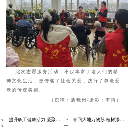
此次志愿服务活动，不仅丰富了老人们的精
神文化生活，更传递了社会关爱，践行了尊老爱
老的传统美德。
（撰稿：裴晓田/摄影：李博）
＜
提升职工健康活力 凝聚团队奋进力量
下
春回大地万物苏 植树添绿正当时
＜
一