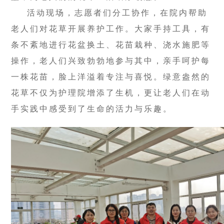
活动现场，志愿者们分工协作，在院内帮助
老人们对花草开展养护工作。大家手持工具，有
条不紊地进行花盆换土、花苗栽种、浇水施肥等
操作，老人们兴致勃勃地参与其中，亲手呵护每
一株花苗，脸上洋溢着专注与喜悦。绿意盎然的
花草不仅为护理院增添了生机，更让老人们在动
手实践中感受到了生命的活力与乐趣。