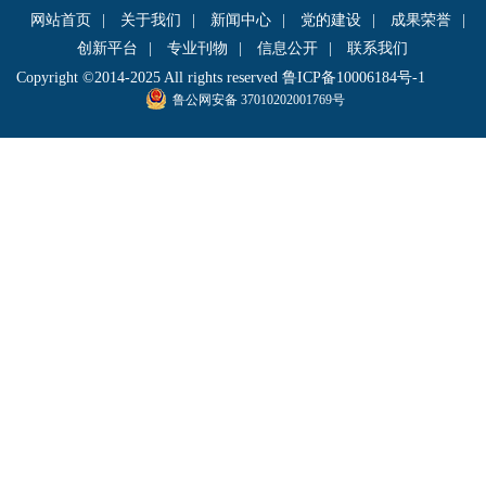
网站首页
|
关于我们
|
新闻中心
|
党的建设
|
成果荣誉
|
创新平台
|
专业刊物
|
信息公开
|
联系我们
Copyright ©2014-2025 All rights reserved
鲁ICP备10006184号-1
鲁公网安备 37010202001769号