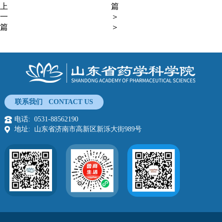
上
篇
一
＞
篇
＞
联系我们 CONTACT US
电话: 0531-88562190
地址: 山东省济南市高新区新泺大街989号