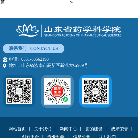
篇
＞
联系我们 CONTACT US
电话: 0531-88562190
地址: 山东省济南市高新区新泺大街989号
网站首页
|
关于我们
|
新闻中心
|
党的建设
|
成果荣誉
|
创新平台
|
专业刊物
|
信息公开
|
联系我们