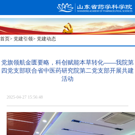
首页
>
党建引领
> 党建动态
党旗领航金匮要略，科创赋能本草转化——我院第
四党支部联合省中医药研究院第二党支部开展共建
活动
2025-04-27 15:56:48