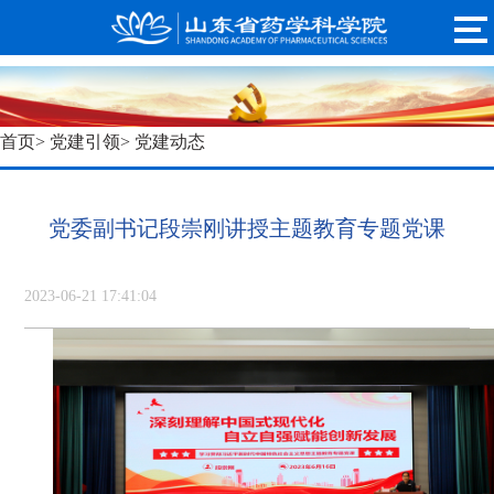
首页
>
党建引领
> 党建动态
党委副书记段崇刚讲授主题教育专题党课
2023-06-21 17:41:04