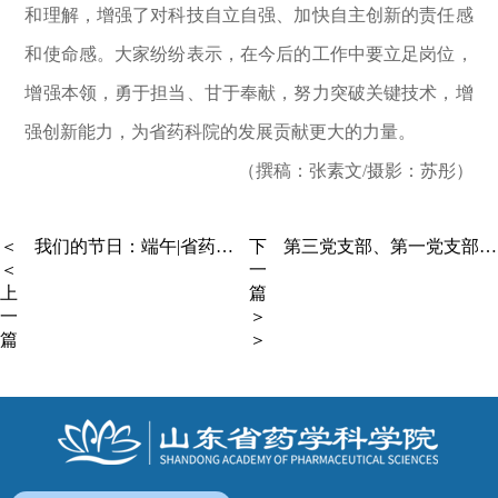
和理解，增强了对科技自立自强、加快自主创新的责任感
和使命感。大家纷纷表示，在今后的工作中要立足岗位，
增强本领，勇于担当、甘于奉献，努力突破关键技术，增
强创新能力，为省药科院的发展贡献更大的力量。
（撰稿：张素文/摄影：苏彤）
＜
我们的节日：端午|省药科院组织党员干部到社区开展“双报到”活动
下
第三党支部、第一党支部联合开展“弘扬革命精神，强化使命担当”主题党日活动
＜
一
上
篇
一
＞
篇
＞