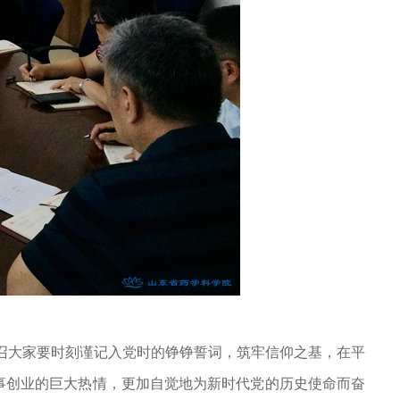
召大家要时刻谨记入党时的铮铮誓词，筑牢信仰之基，在平
事创业的巨大热情，更加自觉地为新时代党的历史使命而奋