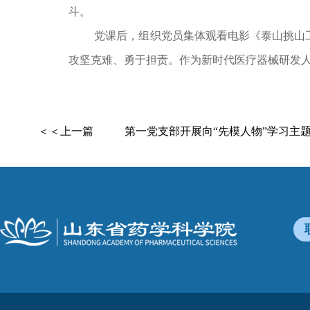
斗。
党课后，组织党员集体观看电影《泰山挑山
攻坚克难、勇于担责。作为新时代医疗器械研发
＜＜上一篇
第一党支部开展向“先模人物”学习主