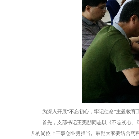
为深入开展“不忘初心，牢记使命”主题教育
首先，支部书记王宪朋同志以《不忘初心、
凡的岗位上干事创业勇担当。鼓励大家要结合药