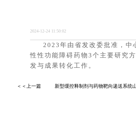
2024-12-24 11:50:02
2023年
由省发改委批准
，中
性性功能障碍药物
3个主要研究
发与成果转化工作。
＜＜上一篇
新型缓控释制剂与药物靶向递送系统